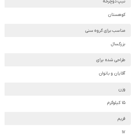
تیپ دوچرخه
کوهستان
مناسب برای گروه سنی
بزرگسال
طراحی شده برای
آقایان و بانوان
وزن
15 کیلوگرم
فریم
17