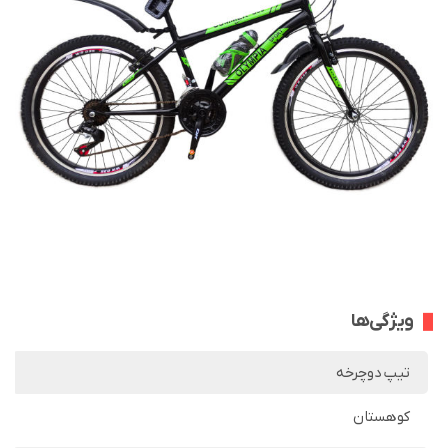
ویژگی‌ها
تیپ دوچرخه
کوهستان