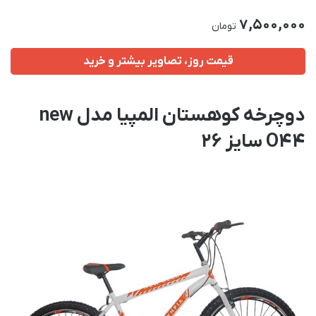
7,500,000
تومان
قیمت روز، تصاویر بیشتر و خرید
دوچرخه کوهستان المپیا مدل new
O44 سایز 26