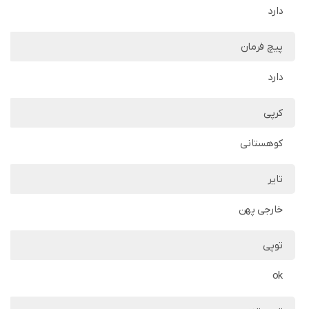
دارد
پیچ فرمان
دارد
کرپی
کوهستانی
تایر
خارجی پهن
توپی
ok