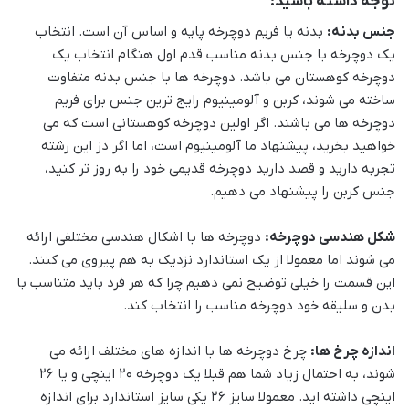
توجه داشته باشید:
جنس بدنه:
بدنه یا فریم دوچرخه پایه و اساس آن است. انتخاب
یک دوچرخه با جنس بدنه مناسب قدم اول هنگام انتخاب یک
دوچرخه کوهستان می باشد. دوچرخه ها با جنس بدنه متفاوت
ساخته می شوند، کربن و آلومینیوم رایج ترین جنس برای فریم
دوچرخه ها می باشند. اگر اولین دوچرخه کوهستانی است که می
خواهید بخرید، پیشنهاد ما آلومینیوم است، اما اگر دز این رشته
تجربه دارید و قصد دارید دوچرخه قدیمی خود را به روز تر کنید،
جنس کربن را پیشنهاد می دهیم.
شکل هندسی دوچرخه:
دوچرخه ها با اشکال هندسی مختلفی ارائه
می شوند اما معمولا از یک استاندارد نزدیک به هم پیروی می کنند.
این قسمت را خیلی توضیح نمی دهیم چرا که هر فرد باید متناسب با
بدن و سلیقه خود دوچرخه مناسب را انتخاب کند.
اندازه چرخ ها:
چرخ دوچرخه ها با اندازه های مختلف ارائه می
شوند، به احتمال زیاد شما هم قبلا یک دوچرخه 20 اینچی و یا 26
اینچی داشته اید. معمولا سایز 26 یکی سایز استاندارد برای اندازه