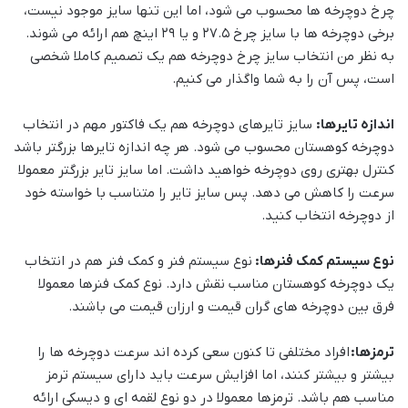
چرخ دوچرخه ها محسوب می شود، اما این تنها سایز موجود نیست،
برخی دوچرخه ها با سایز چرخ 27.5 و یا 29 اینچ هم ارائه می شوند.
به نظر من انتخاب سایز چرخ دوچرخه هم یک تصمیم کاملا شخصی
است، پس آن را به شما واگذار می کنیم.
اندازه تایرها:
سایز تایرهای دوچرخه هم یک فاکتور مهم در انتخاب
دوچرخه کوهستان محسوب می شود. هر چه اندازه تایرها بزرگتر باشد
کنترل بهتری روی دوچرخه خواهید داشت. اما سایز تایر بزرگتر معمولا
سرعت را کاهش می دهد. پس سایز تایر را متناسب با خواسته خود
از دوچرخه انتخاب کنید.
نوع سیستم کمک فنرها:
نوع سیستم فنر و کمک فنر هم در انتخاب
یک دوچرخه کوهستان مناسب نقش دارد. نوع کمک فنرها معمولا
فرق بین دوچرخه های گران قیمت و ارزان قیمت می باشند.
ترمزها:
افراد مختلفی تا کنون سعی کرده اند سرعت دوچرخه ها را
بیشتر و بیشتر کنند، اما افزایش سرعت باید دارای سیستم ترمز
مناسب هم باشد. ترمزها معمولا در دو نوع لقمه ای و دیسکی ارائه