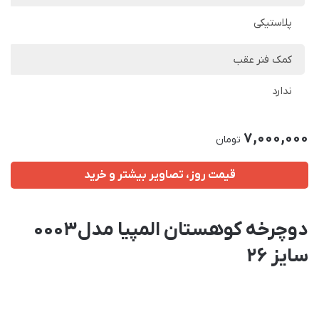
پلاستیکی
کمک فنر عقب
ندارد
7,000,000
تومان
قیمت روز، تصاویر بیشتر و خرید
دوچرخه کوهستان المپیا مدل 0003
سایز 26