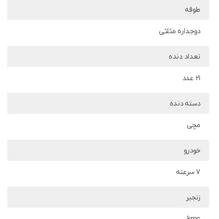
طوقه
دوجداره مثلثی
تعداد دنده
21 عدد
دسته دنده
مچی
خودرو
7 سرعته
زنجیر