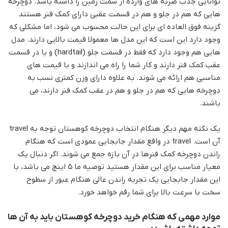
توانایی جذب ضربه های وارده از سمت زمین را داشته باشد. دوچرخه
هایی که هم در جلو و هم در قسمت عقبی دارای
کمک فنر هستند
گزینه فوق العاده ای برای این حالت محسوب می شود، اما مشکلی که
وجود دارد این است که این مدل ها معمولا قیمت بالایی دارند. مدل
هایی هم وجود دارد که فقط در قسمت جلو (hardtail) و یا در قسمت
عقب کمک فنر دارند و کار شما را راه می اندازند و با قیمت های
مناسبی هم ارائه می شوند. به علاوه دارای وزن کمتری نسب به
دوچرخه هایی که هم در جلو و هم در عقب کمک فنر دارند، می
باشند.
یک نکته مهم دیگر هنگام انتخاب دوچرخه کوهستان توجه به travel
آن است. travel در واقع مقدار جابجایی عمودی است که هنگام
راندن دوچرخه کمک فنرها در آن بازه جمع می شوند. اگر دنبال یک
معیار مناسب برای این مقدار هستید توصیه ما 5 اینچ می باشد، با
این مقدار جابجایی یک تجربه راندن عالی هنگام عبور از سطوح
سخت با سرعت بالا برای شما رقم خواهد خورد.
موارد مهمی که هنگام خرید
دوچرخه کوهستان
باید به آن ها