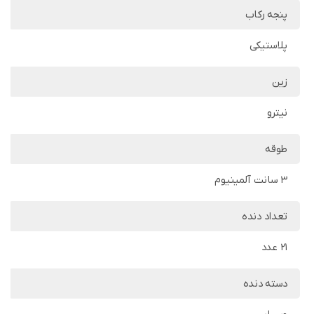
پنجه رکاب
پلاستیکی
زین
نیترو
طوقه
3 سانت آلمینیوم
تعداد دنده
21 عدد
دسته دنده