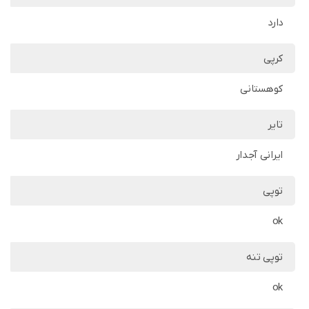
دارد
کرپی
کوهستانی
تایر
ایرانی آجدار
توپی
ok
توپی تنه
ok